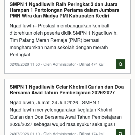
SMPN 1 Ngadiluwih Raih Peringkat 3 dan Juara
Harapan 1 Pertolongan Pertama dalam Jumbara
PMR Wira dan Madya PMI Kabupaten Kediri
Ngadiluwih– Prestasi membanggakan kembali
ditorehkan oleh peserta didik SMPN 1 Ngadiluwih.
Tim Palang Merah Remaja (PMR) berhasil
mengharumkan nama sekolah dengan meraih
Peringkat
02/08/2026 11:50 - Oleh Administrator - Dilihat 474 kali
SMPN 1 Ngadiluwih Gelar Khotmil Qur'an dan Doa
Bersama Awal Tahun Pembelajaran 2026/2027
Ngadiluwih, Jumat, 24 Juli 2026– SMPN 1
Ngadiluwih menyelenggarakan kegiatan Khotmil
Qur'an dan Doa Bersama Awal Tahun Pembelajaran
2026/2027 sebagai wujud rasa syukur sekaligus i
24/07/2026 21:10 - Oleh Administrator - Dilihat 174 kali