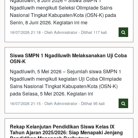
Ngadiluwih, 8 Juni 2026 – Siswa SMPN 1
Ngadiluwih mengikuti Seleksi Olimpiade Sains
Nasional Tingkat Kabupaten/Kota (OSN-K) pada
Senin, 8 Juni 2026. Kegiatan ini me
16/07/2026 21:18 - Oleh Administrator - Dilihat 117 kali
Siswa SMPN 1 Ngadiluwih Melaksanakan Uji Coba
OSN-K
Ngadiluwih, 5 Mei 2026 – Sejumlah siswa SMPN 1
Ngadiluwih mengikuti kegiatan Uji Coba Olimpiade
Sains Nasional Tingkat Kabupaten/Kota (OSN-K)
pada Selasa, 5 Mei 2026. Kegiatan ini
16/07/2026 21:15 - Oleh Administrator - Dilihat 95 kali
Rekap Kelanjutan Pendidikan Siswa Kelas IX
Tahun Ajaran 2025/2026: Siap Menapaki Jenjang