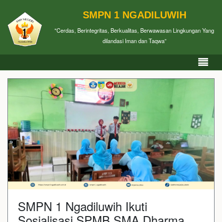
SMPN 1 NGADILUWIH
"Cerdas, Berintegritas, Berkualitas, Berwawasan Lingkungan Yang
dilandasi Iman dan Taqwa”
SMPN 1 Ngadiluwih Ikuti
Sosialisasi SPMB SMA Dharma