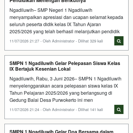
Pendidikan Menengah Berikutnya
Ngadiluwih– SMP Negeri 1 Ngadiluwih
menyampaikan apresiasi dan ucapan selamat kepada
seluruh peserta didik kelas IX Tahun Ajaran
2025/2026 yang telah berhasil melanjutkan pendidik
11/07/2026 21:27 - Oleh Administrator - Dilihat 329 kali
SMPN 1 Ngadiluwih Gelar Pelepasan Siswa Kelas
IX Bertajuk Kesenian Lokal
Ngadiluwih, Rabu, 3 Juni 2026– SMPN 1 Ngadiluwih
menyelenggarakan acara pelepasan siswa kelas IX
Tahun Pelajaran 2025/2026 yang berlangsung di
Gedung Balai Desa Purwokerto ini men
11/07/2026 21:24 - Oleh Administrator - Dilihat 141 kali
SMPN 1 Ngadiluwih Gelar Doa Bersama dalam