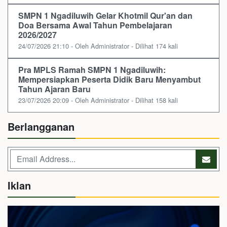
SMPN 1 Ngadiluwih Gelar Khotmil Qur'an dan
Doa Bersama Awal Tahun Pembelajaran
2026/2027
24/07/2026 21:10 - Oleh Administrator - Dilihat 174 kali
Pra MPLS Ramah SMPN 1 Ngadiluwih:
Mempersiapkan Peserta Didik Baru Menyambut
Tahun Ajaran Baru
23/07/2026 20:09 - Oleh Administrator - Dilihat 158 kali
Berlangganan
Iklan