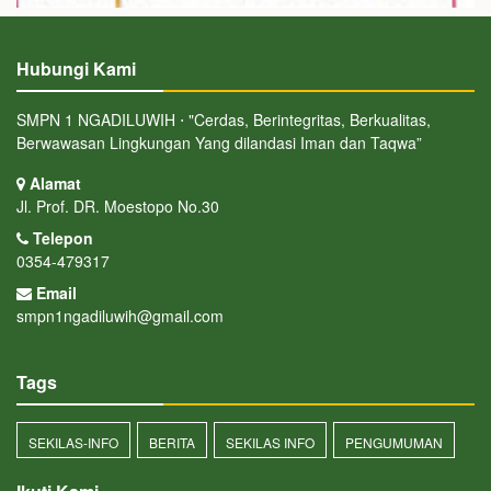
Hubungi Kami
SMPN 1 NGADILUWIH ⋅ "Cerdas, Berintegritas, Berkualitas,
Berwawasan Lingkungan Yang dilandasi Iman dan Taqwa”
Alamat
Jl. Prof. DR. Moestopo No.30
Telepon
0354-479317
Email
smpn1ngadiluwih@gmail.com
Tags
SEKILAS-INFO
BERITA
SEKILAS INFO
PENGUMUMAN