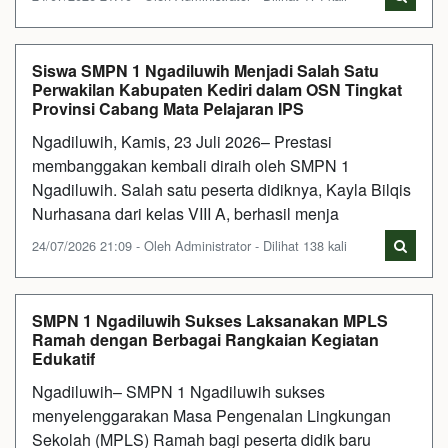
Siswa SMPN 1 Ngadiluwih Menjadi Salah Satu
Perwakilan Kabupaten Kediri dalam OSN Tingkat
Provinsi Cabang Mata Pelajaran IPS
Ngadiluwih, Kamis, 23 Juli 2026– Prestasi
membanggakan kembali diraih oleh SMPN 1
Ngadiluwih. Salah satu peserta didiknya, Kayla Bilqis
Nurhasana dari kelas VIII A, berhasil menja
24/07/2026 21:09 - Oleh Administrator - Dilihat 138 kali
SMPN 1 Ngadiluwih Sukses Laksanakan MPLS
Ramah dengan Berbagai Rangkaian Kegiatan
Edukatif
Ngadiluwih– SMPN 1 Ngadiluwih sukses
menyelenggarakan Masa Pengenalan Lingkungan
Sekolah (MPLS) Ramah bagi peserta didik baru