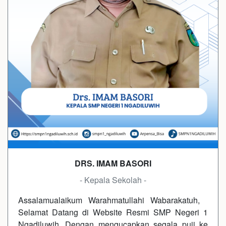
DRS. IMAM BASORI
- Kepala Sekolah -
Assalamualaikum Warahmatullahi Wabarakatuh,
Selamat Datang di Website Resmi SMP Negeri 1
Ngadiluwih. Dengan mengucapkan segala puji ke