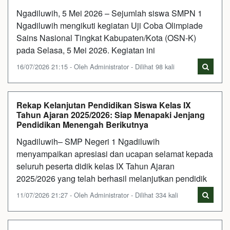
Ngadiluwih, 5 Mei 2026 – Sejumlah siswa SMPN 1
Ngadiluwih mengikuti kegiatan Uji Coba Olimpiade
Sains Nasional Tingkat Kabupaten/Kota (OSN-K)
pada Selasa, 5 Mei 2026. Kegiatan ini
16/07/2026 21:15 - Oleh Administrator - Dilihat 98 kali
Rekap Kelanjutan Pendidikan Siswa Kelas IX
Tahun Ajaran 2025/2026: Siap Menapaki Jenjang
Pendidikan Menengah Berikutnya
Ngadiluwih– SMP Negeri 1 Ngadiluwih
menyampaikan apresiasi dan ucapan selamat kepada
seluruh peserta didik kelas IX Tahun Ajaran
2025/2026 yang telah berhasil melanjutkan pendidik
11/07/2026 21:27 - Oleh Administrator - Dilihat 334 kali