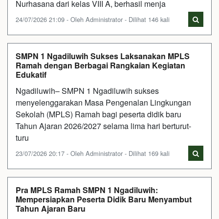
Nurhasana dari kelas VIII A, berhasil menja
24/07/2026 21:09 - Oleh Administrator - Dilihat 146 kali
SMPN 1 Ngadiluwih Sukses Laksanakan MPLS
Ramah dengan Berbagai Rangkaian Kegiatan
Edukatif
Ngadiluwih– SMPN 1 Ngadiluwih sukses
menyelenggarakan Masa Pengenalan Lingkungan
Sekolah (MPLS) Ramah bagi peserta didik baru
Tahun Ajaran 2026/2027 selama lima hari berturut-
turu
23/07/2026 20:17 - Oleh Administrator - Dilihat 169 kali
Pra MPLS Ramah SMPN 1 Ngadiluwih:
Mempersiapkan Peserta Didik Baru Menyambut
Tahun Ajaran Baru