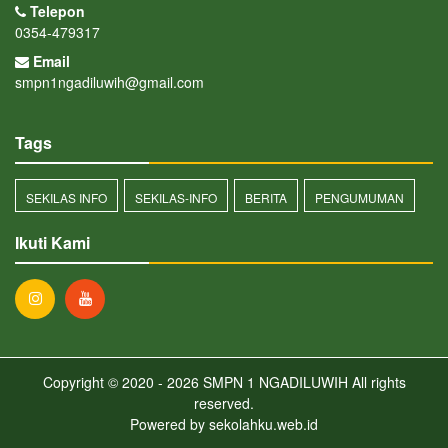
Telepon
0354-479317
Email
smpn1ngadiluwih@gmail.com
Tags
SEKILAS INFO
SEKILAS-INFO
BERITA
PENGUMUMAN
Ikuti Kami
Copyright © 2020 - 2026
SMPN 1 NGADILUWIH
All rights
reserved.
Powered by
sekolahku.web.id