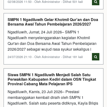
02/08/2026 11:50 - Oleh Administrator - Dilihat 501 kali
SMPN 1 Ngadiluwih Gelar Khotmil Qur'an dan Doa
Bersama Awal Tahun Pembelajaran 2026/2027
Ngadiluwih, Jumat, 24 Juli 2026– SMPN 1
Ngadiluwih menyelenggarakan kegiatan Khotmil
Qur'an dan Doa Bersama Awal Tahun Pembelajaran
2026/2027 sebagai wujud rasa syukur sekaligus i
24/07/2026 21:10 - Oleh Administrator - Dilihat 181 kali
Siswa SMPN 1 Ngadiluwih Menjadi Salah Satu
Perwakilan Kabupaten Kediri dalam OSN Tingkat
Provinsi Cabang Mata Pelajaran IPS
Ngadiluwih, Kamis, 23 Juli 2026– Prestasi
membanggakan kembali diraih oleh SMPN 1
Ngadiluwih. Salah satu peserta didiknya, Kayla Bilqis